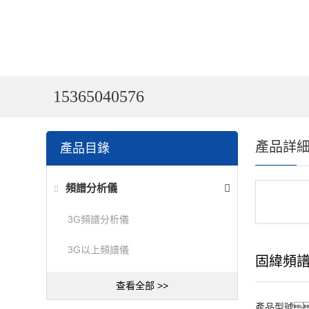
15365040576
產品詳
產品目錄
頻譜分析儀
3G頻譜分析儀
3G以上頻譜儀
固緯頻
查看全部 >>
產品型號