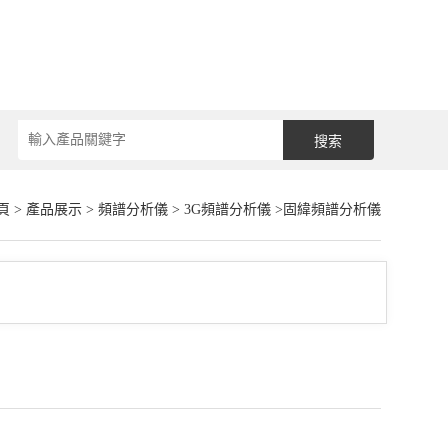
頁
>
產品展示
>
頻譜分析儀
>
3G頻譜分析儀
>固緯頻譜分析儀