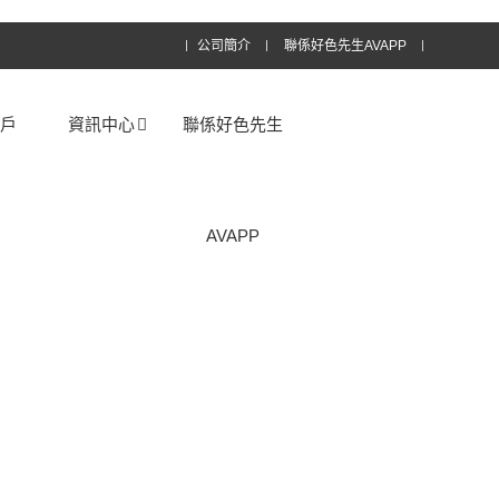
公司簡介
聯係好色先生AVAPP
客戶
資訊中心
聯係好色先生
AVAPP