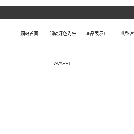
網站首頁
關於好色先生
產品展示
典型
AVAPP