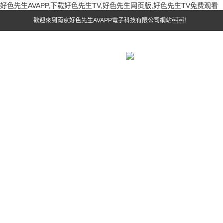
好色先生AVAPP,下载好色先生TV,好色先生网页版,好色先生TV免费观看
歡迎來到南京好色先生AVAPP電子科技有限公司網站！