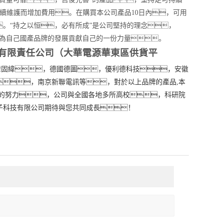
續維護而增加費用。在購買本公司產品10日內，可用
。“持之以恒，必有所成”是公司堅持的理念，
，希望為自己國產品牌的發展貢獻自己的一份力量。
有限責任公司（大華電源華東區供貨平
灣固緯，德國德圖，優利德科技，安徽
，南京新聯電訊等，對於以上品牌的產品,本
的努力，公司與全國各地多所高校，科研院
電子科技有限公司期待與您共同成長！