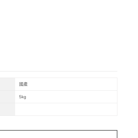
國產
5kg